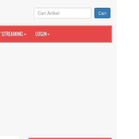
Cari
V STREAMING
LOGIN