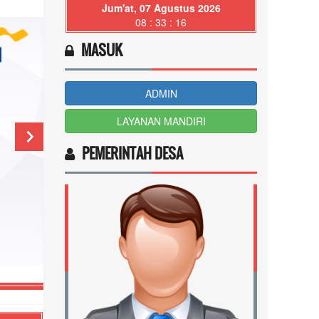
Jum'at, 07 Agustus 2026
08 : 33 : 18
MASUK
ADMIN
LAYANAN MANDIRI
PEMERINTAH DESA
Cara Menggunakan e-Materai atau Materai Elektronik serta Tem