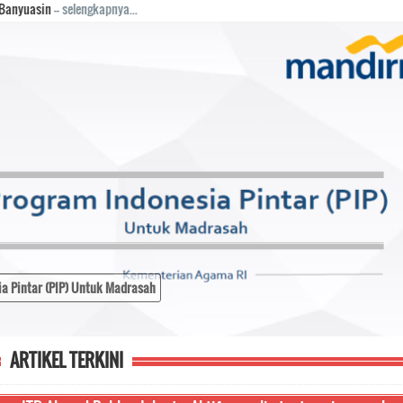
ngkapnya...
Optik Internet untuk Semua Kecamatan di Muba
ARTIKEL TERKINI