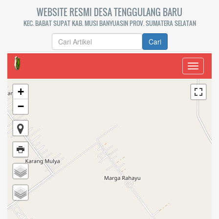
WEBSITE RESMI DESA TENGGULANG BARU
KEC. BABAT SUPAT KAB. MUSI BANYUASIN PROV. SUMATERA SELATAN
Cari
Toggle
navigati
+
−
PEMERINTAH KABUPATEN
MUSI BANYUASIN