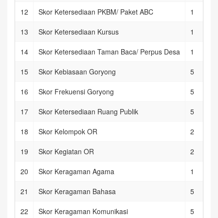
12
Skor Ketersediaan PKBM/ Paket ABC
1
13
Skor Ketersediaan Kursus
1
14
Skor Ketersediaan Taman Baca/ Perpus Desa
1
15
Skor Kebiasaan Goryong
5
16
Skor Frekuensi Goryong
5
17
Skor Ketersediaan Ruang Publik
5
18
Skor Kelompok OR
2
19
Skor Kegiatan OR
2
20
Skor Keragaman Agama
1
21
Skor Keragaman Bahasa
5
22
Skor Keragaman Komunikasi
5