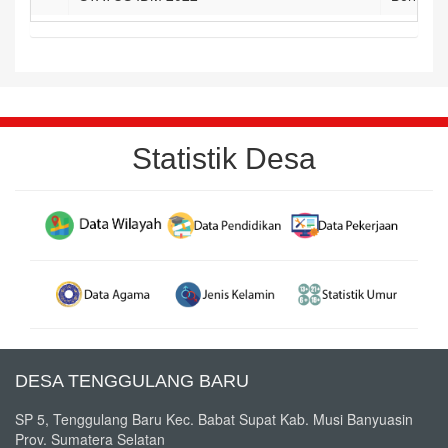
Statistik Desa
DESA TENGGULANG BARU
SP 5, Tenggulang Baru Kec. Babat Supat Kab. Musi Banyuasin
Prov. Sumatera Selatan