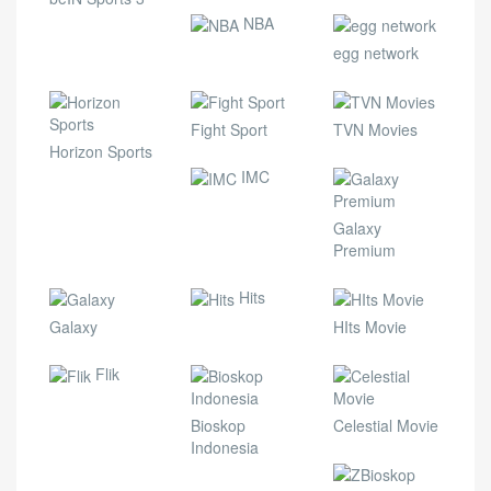
NBA
egg network
Fight Sport
TVN Movies
Horizon Sports
IMC
Galaxy
Premium
Hits
Galaxy
HIts Movie
Flik
Bioskop
Celestial Movie
Indonesia