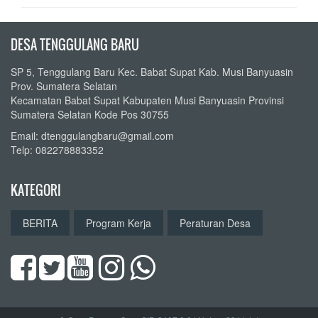
DESA TENGGULANG BARU
SP 5, Tenggulang Baru Kec. Babat Supat Kab. Musi Banyuasin
Prov. Sumatera Selatan
Kecamatan Babat Supat Kabupaten Musi Banyuasin Provinsi
Sumatera Selatan Kode Pos 30755
Email: dtenggulangbaru@gmail.com
Telp: 082278883352
KATEGORI
BERITA
Program Kerja
Peraturan Desa