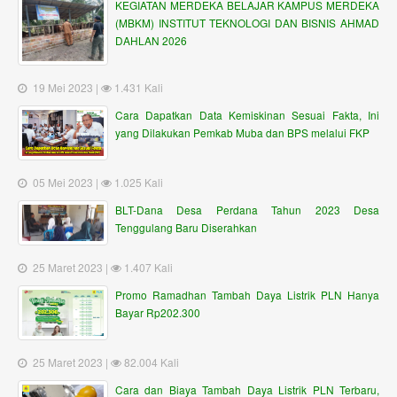
KEGIATAN MERDEKA BELAJAR KAMPUS MERDEKA
(MBKM) INSTITUT TEKNOLOGI DAN BISNIS AHMAD
DAHLAN 2026
19 Mei 2023 |
1.431 Kali
Cara Dapatkan Data Kemiskinan Sesuai Fakta, Ini
yang Dilakukan Pemkab Muba dan BPS melalui FKP
05 Mei 2023 |
1.025 Kali
BLT-Dana Desa Perdana Tahun 2023 Desa
Tenggulang Baru Diserahkan
25 Maret 2023 |
1.407 Kali
Promo Ramadhan Tambah Daya Listrik PLN Hanya
Bayar Rp202.300
25 Maret 2023 |
82.004 Kali
Cara dan Biaya Tambah Daya Listrik PLN Terbaru,