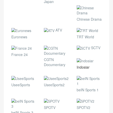
Japan
Chinese Drama
ATV
Euronews
TRT World
SCTV
France 24
CGTN
Documentary
Indosiar
UseeSports
UseeSports2
beIN Sports 1
SPOTV
SPOTV2
beIN Sports 3