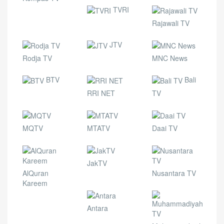
TVRI
Rajawali TV
JTV
Rodja TV
MNC News
BTV
Bali
RRI NET
TV
MQTV
MTATV
Daai TV
JakTV
AlQuran
Nusantara TV
Kareem
Antara