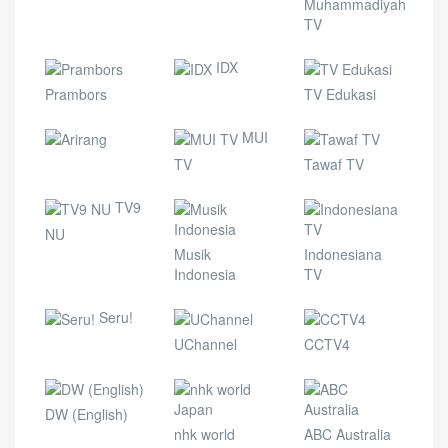
Muhammadiyah
TV
IDX
Prambors
TV Edukasi
MUI
TV
Tawaf TV
TV9
NU
Musik
Indonesiana
Indonesia
TV
Seru!
UChannel
CCTV4
DW (English)
nhk world
ABC Australia