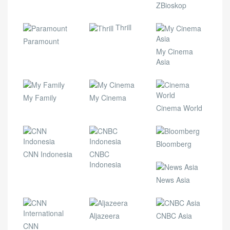
ZBioskop
Thrill
Paramount
My Cinema
Asia
My Family
My Cinema
Cinema World
Bloomberg
CNN Indonesia
CNBC
Indonesia
News Asia
Aljazeera
CNBC Asia
CNN