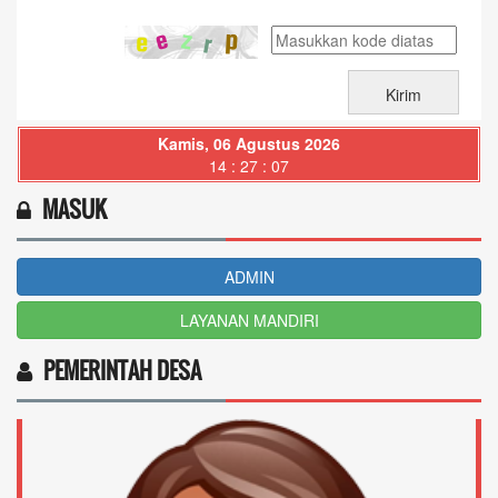
Kamis, 06 Agustus 2026
14 : 27 : 08
MASUK
ADMIN
LAYANAN MANDIRI
PEMERINTAH DESA