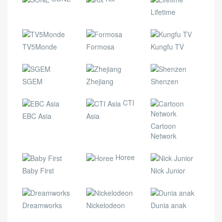
Lifetime
TV5Monde
Formosa
Kungfu TV
SGEM
Zhejiang
Shenzen
CTI
EBC Asia
Asia
Cartoon
Network
Horee
Baby First
Nick Junior
Dreamworks
Nickelodeon
Dunia anak