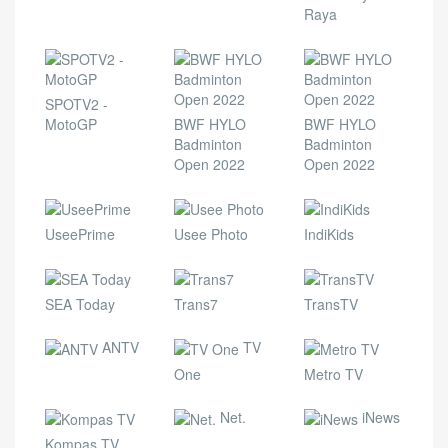
Raya
SPOTV2 -
MotoGP
BWF HYLO
BWF HYLO
Badminton
Badminton
Open 2022
Open 2022
UseePrime
Usee Photo
IndiKids
SEA Today
Trans7
TransTV
ANTV
TV
One
Metro TV
Net.
iNews
Kompas TV