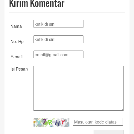
Kirim Komentar
Nama
No. Hp
E-mail
Isi Pesan