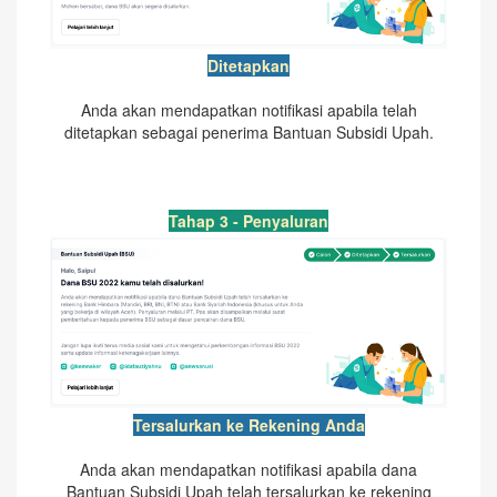
Ditetapkan
Anda akan mendapatkan notifikasi apabila telah
ditetapkan sebagai penerima Bantuan Subsidi Upah.
Tahap 3 - Penyaluran
Tersalurkan ke Rekening Anda
Anda akan mendapatkan notifikasi apabila dana
Bantuan Subsidi Upah telah tersalurkan ke rekening