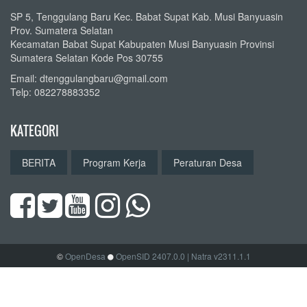
SP 5, Tenggulang Baru Kec. Babat Supat Kab. Musi Banyuasin
Prov. Sumatera Selatan
Kecamatan Babat Supat Kabupaten Musi Banyuasin Provinsi
Sumatera Selatan Kode Pos 30755
Email: dtenggulangbaru@gmail.com
Telp: 082278883352
KATEGORI
BERITA
Program Kerja
Peraturan Desa
©
OpenDesa
OpenSID 2407.0.0
| Natra v2311.1.1