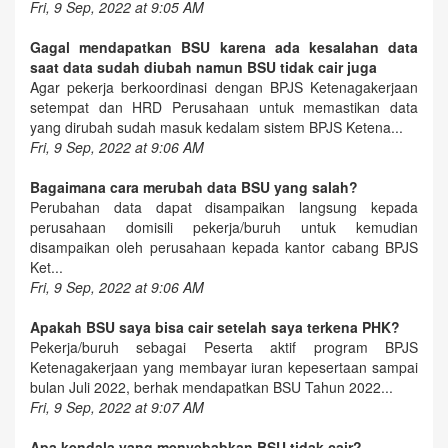
Fri, 9 Sep, 2022 at 9:05 AM
Gagal mendapatkan BSU karena ada kesalahan data
saat data sudah diubah namun BSU tidak cair juga
Agar pekerja berkoordinasi dengan BPJS Ketenagakerjaan
setempat dan HRD Perusahaan untuk memastikan data
yang dirubah sudah masuk kedalam sistem BPJS Ketena...
Fri, 9 Sep, 2022 at 9:06 AM
Bagaimana cara merubah data BSU yang salah?
Perubahan data dapat disampaikan langsung kepada
perusahaan domisili pekerja/buruh untuk kemudian
disampaikan oleh perusahaan kepada kantor cabang BPJS
Ket...
Fri, 9 Sep, 2022 at 9:06 AM
Apakah BSU saya bisa cair setelah saya terkena PHK?
Pekerja/buruh sebagai Peserta aktif program BPJS
Ketenagakerjaan yang membayar iuran kepesertaan sampai
bulan Juli 2022, berhak mendapatkan BSU Tahun 2022...
Fri, 9 Sep, 2022 at 9:07 AM
Apa kendala yang menyebabkan BSU tidak cair?