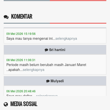
Ricki annisa
KOMENTAR
09 Mei 2026 15:19:56
Saya mau tanya mengenai ini...
selengkapnya
Sri hartini
08 Mei 2026 11:06:31
Periode masih belum berubah masih Januari Maret
..apakah...
selengkapnya
Mulyadi
06 Mei 2026 20:48:46
Saya mau daftar ...
selengkapnya
Siti nurmanah
MEDIA SOSIAL
06 Mei 2026 13:25:09