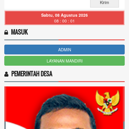
Sabtu, 08 Agustus 2026
08 : 00 : 02
MASUK
ADMIN
LAYANAN MANDIRI
PEMERINTAH DESA