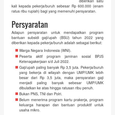
diberikan satu
kali kepada pekerja/buruh sebesar Rp 600.000 (enam
ratus ribu rupiah) bagi yang memenuhi persyaratan.
Persyaratan
Adapun persyaratan untuk mendapatkan program
bantuan subsidi gaji/upah (BSU) tahun 2022 yang
diberikan kepada pekerja/buruh adalah sebagai berikut:
Warga Negara Indonesia (WNI).
Peserta aktif program jaminan sosial BPJS
Ketenagakerjaan s/d Juli 2022.
Gaji/upah paling banyak Rp 3,5 juta. Pekerja/buruh
yang bekerja di wilayah dengan UMP/UMK lebih
besar dari Rp 3,5 juta, maka persyaratan gaji
menjadi paling banyak sebesar UMP/UMK
dibulatkan ke atas hingga ratusan ribu penuh.
Bukan PNS, TNI dan Polri.
Belum menerima program kartu prakerja, program
keluarga harapan dan bantuan produktif untuk
usaha mikro.