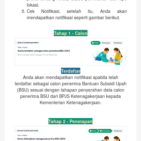
lokasi.
Cek Notifikasi, setelah itu, Anda akan
mendapatkan notifikasi seperti gambar berikut.
Tahap 1 - Calon
Terdaftar
Anda akan mendapatkan notifikasi apabila telah
terdaftar sebagai calon penerima Bantuan Subsidi Upah
(BSU) sesuai dengan tahapan penyerahan data calon
penerima BSU dari BPJS Ketenagakerjaan kepada
Kementerian Ketenagakerjaan.
Tahap 2 - Penetapan