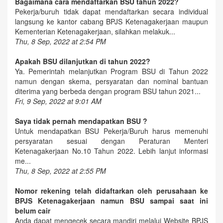
Bagaimana cara mendaftarkan BSU tahun 2022?
Pekerja/buruh tidak dapat mendaftarkan secara individual
langsung ke kantor cabang BPJS Ketenagakerjaan maupun
Kementerian Ketenagakerjaan, silahkan melakuk...
Thu, 8 Sep, 2022 at 2:54 PM
Apakah BSU dilanjutkan di tahun 2022?
Ya. Pemerintah melanjutkan Program BSU di Tahun 2022
namun dengan skema, persyaratan dan nominal bantuan
diterima yang berbeda dengan program BSU tahun 2021...
Fri, 9 Sep, 2022 at 9:01 AM
Saya tidak pernah mendapatkan BSU ?
Untuk mendapatkan BSU Pekerja/Buruh harus memenuhi
persyaratan sesuai dengan Peraturan Menteri
Ketenagakerjaan No.10 Tahun 2022. Lebih lanjut informasi
me...
Thu, 8 Sep, 2022 at 2:55 PM
Nomor rekening telah didaftarkan oleh perusahaan ke
BPJS Ketenagakerjaan namun BSU sampai saat ini
belum cair
Anda dapat mengecek secara mandiri melalui Website BPJS