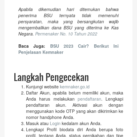
Apabila dikemudian hari ditemukan bahwa
penerima BSU ternyata tidak memenuhi
persyaratan, maka yang bersangkutan wajib
mengembalikan dana BSU yang diterima ke Kas
Negara.
Permenaker No. 10 Tahun 2022
Baca Juga:
BSU 2023 Cair? Berikut Ini
Penjelasan Kemnaker
Langkah Pengecekan
Kunjungi website
kemnaker.go.id
Daftar Akun, apabila belum memiliki akun, maka
Anda harus melakukan
pendaftaran
. Lengkapi
pendaftaran akun. Aktivasi akun dengan
menggunakan kode OTP yang akan dikirimkan ke
nomor handphone Anda.
Masuk atau
Login
kedalam akun Anda.
Lengkapi Profil biodata diri Anda berupa foto
profil, tentang Anda, status pernikahan dan tipe