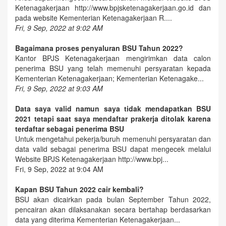
Ketenagakerjaan http://www.bpjsketenagakerjaan.go.id dan
pada website Kementerian Ketenagakerjaan R....
Fri, 9 Sep, 2022 at 9:02 AM
Bagaimana proses penyaluran BSU Tahun 2022?
Kantor BPJS Ketenagakerjaan mengirimkan data calon
penerima BSU yang telah memenuhi persyaratan kepada
Kementerian Ketenagakerjaan; Kementerian Ketenagake...
Fri, 9 Sep, 2022 at 9:03 AM
Data saya valid namun saya tidak mendapatkan BSU
2021 tetapi saat saya mendaftar prakerja ditolak karena
terdaftar sebagai penerima BSU
Untuk mengetahui pekerja/buruh memenuhi persyaratan dan
data valid sebagai penerima BSU dapat mengecek melalui
Website BPJS Ketenagakerjaan http://www.bpj...
Fri, 9 Sep, 2022 at 9:04 AM
Kapan BSU Tahun 2022 cair kembali?
BSU akan dicairkan pada bulan September Tahun 2022,
pencairan akan dilaksanakan secara bertahap berdasarkan
data yang diterima Kementerian Ketenagakerjaan...