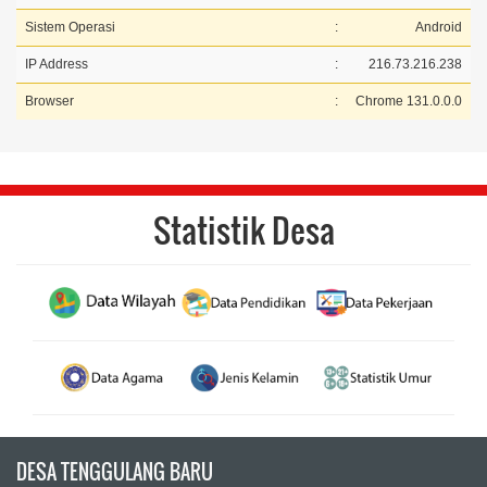
Sistem Operasi
:
Android
IP Address
:
216.73.216.238
Browser
:
Chrome 131.0.0.0
Statistik Desa
DESA TENGGULANG BARU