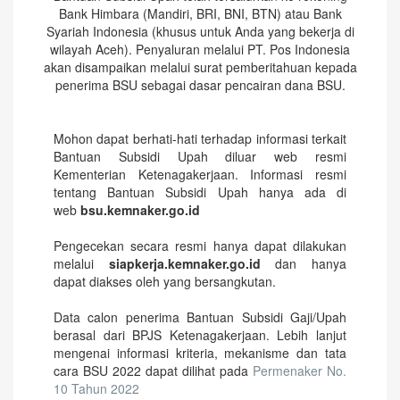
Bank Himbara (Mandiri, BRI, BNI, BTN) atau Bank
Syariah Indonesia (khusus untuk Anda yang bekerja di
wilayah Aceh). Penyaluran melalui PT. Pos Indonesia
akan disampaikan melalui surat pemberitahuan kepada
penerima BSU sebagai dasar pencairan dana BSU.
Mohon dapat berhati-hati terhadap informasi terkait
Bantuan Subsidi Upah diluar web resmi
Kementerian Ketenagakerjaan. Informasi resmi
tentang Bantuan Subsidi Upah hanya ada di
web
bsu.kemnaker.go.id
Pengecekan secara resmi hanya dapat dilakukan
melalui
siapkerja.kemnaker.go.id
dan hanya
dapat diakses oleh yang bersangkutan.
Data calon penerima Bantuan Subsidi Gaji/Upah
berasal dari BPJS Ketenagakerjaan. Lebih lanjut
mengenai informasi kriteria, mekanisme dan tata
cara BSU 2022 dapat dilihat pada
Permenaker No.
10 Tahun 2022