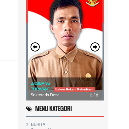
BAMBANG
PURWANTO
Belum Rekam Kehadiran
3 / 8
Sekretaris Desa
MENU KATEGORI
BERITA