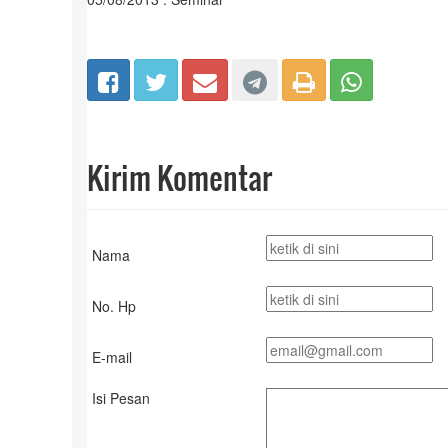
Kirim Komentar
Nama
No. Hp
E-mail
Isi Pesan