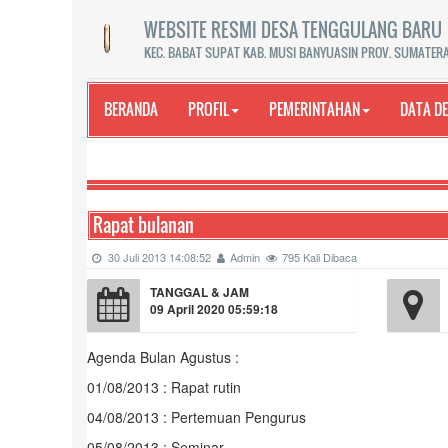
WEBSITE RESMI DESA TENGGULANG BARU
KEC. BABAT SUPAT KAB. MUSI BANYUASIN PROV. SUMATER
BERANDA
PROFIL
PEMERINTAHAN
DATA D
Rapat bulanan
30 Juli 2013 14:08:52
Admin
795 Kali Dibaca
TANGGAL & JAM
09 April 2020 05:59:18
Agenda Bulan Agustus :
01/08/2013 : Rapat rutin
04/08/2013 : Pertemuan Pengurus
05/08/2013 : Seminar