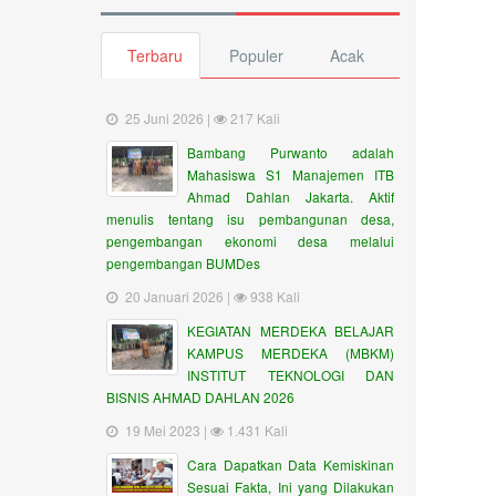
Terbaru
Populer
Acak
25 Juni 2026 |
217 Kali
Bambang Purwanto adalah
Mahasiswa S1 Manajemen ITB
Ahmad Dahlan Jakarta. Aktif
menulis tentang isu pembangunan desa,
pengembangan ekonomi desa melalui
pengembangan BUMDes
20 Januari 2026 |
938 Kali
KEGIATAN MERDEKA BELAJAR
KAMPUS MERDEKA (MBKM)
INSTITUT TEKNOLOGI DAN
BISNIS AHMAD DAHLAN 2026
19 Mei 2023 |
1.431 Kali
Cara Dapatkan Data Kemiskinan
Sesuai Fakta, Ini yang Dilakukan