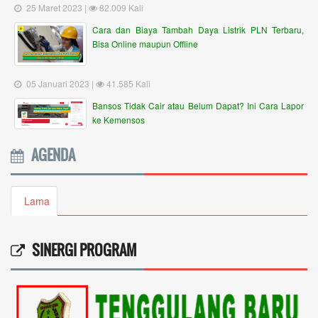
25 Maret 2023 |
82.009 Kali
Cara dan Biaya Tambah Daya Listrik PLN Terbaru,
Bisa Online maupun Offline
05 Januari 2023 |
41.585 Kali
Bansos Tidak Cair atau Belum Dapat? Ini Cara Lapor
ke Kemensos
AGENDA
Lama
SINERGI PROGRAM