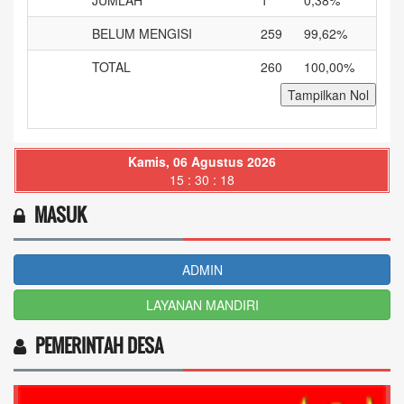
JUMLAH
1
0,38%
BELUM MENGISI
259
99,62%
TOTAL
260
100,00%
Tampilkan Nol
Kamis, 06 Agustus 2026
15 : 30 : 19
MASUK
ADMIN
LAYANAN MANDIRI
PEMERINTAH DESA