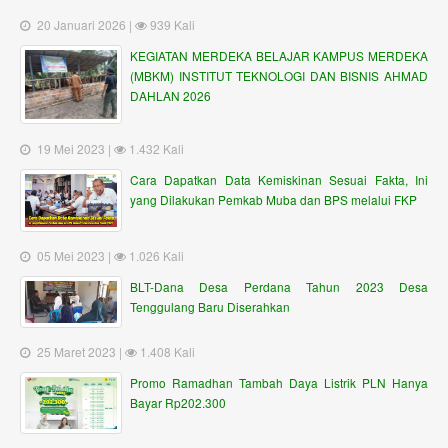
20 Januari 2026 |
939 Kali
KEGIATAN MERDEKA BELAJAR KAMPUS MERDEKA
(MBKM) INSTITUT TEKNOLOGI DAN BISNIS AHMAD
DAHLAN 2026
19 Mei 2023 |
1.432 Kali
Cara Dapatkan Data Kemiskinan Sesuai Fakta, Ini
yang Dilakukan Pemkab Muba dan BPS melalui FKP
05 Mei 2023 |
1.026 Kali
BLT-Dana Desa Perdana Tahun 2023 Desa
Tenggulang Baru Diserahkan
25 Maret 2023 |
1.408 Kali
Promo Ramadhan Tambah Daya Listrik PLN Hanya
Bayar Rp202.300