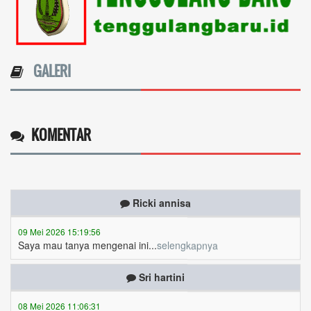
GALERI
KOMENTAR
Ricki annisa
09 Mei 2026 15:19:56
Saya mau tanya mengenai ini...
selengkapnya
Sri hartini
08 Mei 2026 11:06:31
Periode masih belum berubah masih Januari Maret