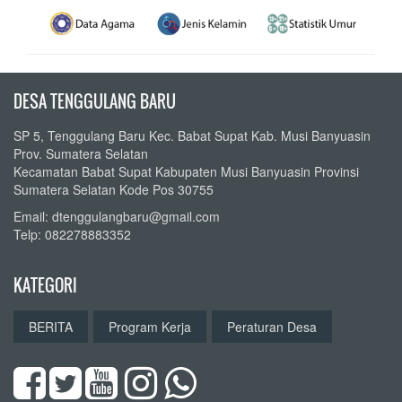
DESA TENGGULANG BARU
SP 5, Tenggulang Baru Kec. Babat Supat Kab. Musi Banyuasin
Prov. Sumatera Selatan
Kecamatan Babat Supat Kabupaten Musi Banyuasin Provinsi
Sumatera Selatan Kode Pos 30755
Email: dtenggulangbaru@gmail.com
Telp: 082278883352
KATEGORI
BERITA
Program Kerja
Peraturan Desa