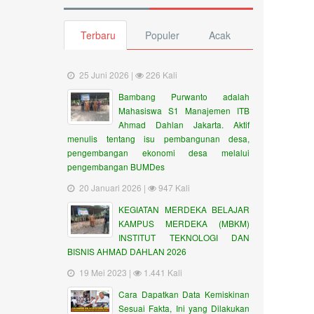
Terbaru
Populer
Acak
25 Juni 2026 |
226 Kali
Bambang Purwanto adalah
Mahasiswa S1 Manajemen ITB
Ahmad Dahlan Jakarta. Aktif
menulis tentang isu pembangunan desa,
pengembangan ekonomi desa melalui
pengembangan BUMDes
20 Januari 2026 |
947 Kali
KEGIATAN MERDEKA BELAJAR
KAMPUS MERDEKA (MBKM)
INSTITUT TEKNOLOGI DAN
BISNIS AHMAD DAHLAN 2026
19 Mei 2023 |
1.441 Kali
Cara Dapatkan Data Kemiskinan
Sesuai Fakta, Ini yang Dilakukan