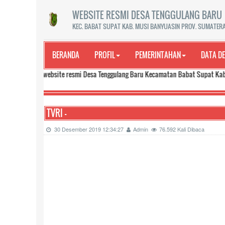
WEBSITE RESMI DESA TENGGULANG BARU
KEC. BABAT SUPAT KAB. MUSI BANYUASIN PROV. SUMATER
BERANDA
PROFIL
PEMERINTAHAN
DATA D
di website resmi Desa Tenggulang Baru Kecamatan Babat Supat Kabupaten Mus
TVRI -
30 Desember 2019 12:34:27
Admin
76.592 Kali Dibaca