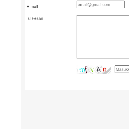
E-mail
Isi Pesan