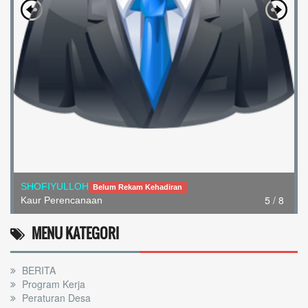
SHOFIYULLOH
Belum Rekam Kehadiran
5 / 8
Kaur Perencanaan
MENU KATEGORI
BERITA
Program Kerja
Peraturan Desa