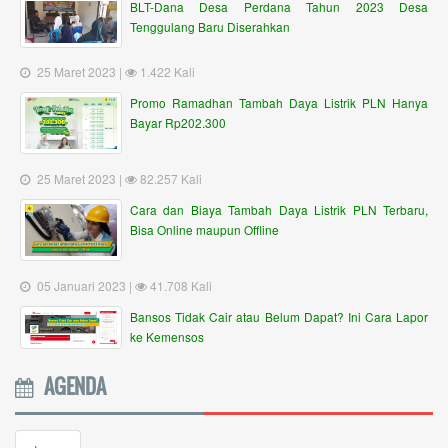
BLT-Dana Desa Perdana Tahun 2023 Desa
Tenggulang Baru Diserahkan
25 Maret 2023 |
1.422 Kali
Promo Ramadhan Tambah Daya Listrik PLN Hanya
Bayar Rp202.300
25 Maret 2023 |
82.257 Kali
Cara dan Biaya Tambah Daya Listrik PLN Terbaru,
Bisa Online maupun Offline
05 Januari 2023 |
41.708 Kali
Bansos Tidak Cair atau Belum Dapat? Ini Cara Lapor
ke Kemensos
AGENDA