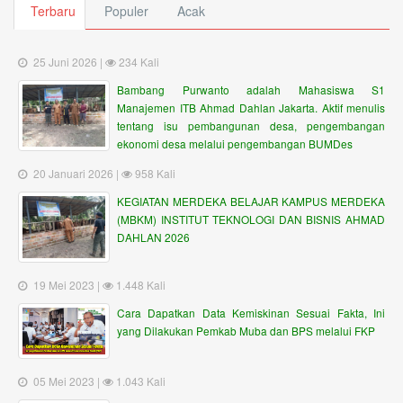
Terbaru
Populer
Acak
25 Juni 2026 |
234 Kali
Bambang Purwanto adalah Mahasiswa S1
Manajemen ITB Ahmad Dahlan Jakarta. Aktif menulis
tentang isu pembangunan desa, pengembangan
ekonomi desa melalui pengembangan BUMDes
20 Januari 2026 |
958 Kali
KEGIATAN MERDEKA BELAJAR KAMPUS MERDEKA
(MBKM) INSTITUT TEKNOLOGI DAN BISNIS AHMAD
DAHLAN 2026
19 Mei 2023 |
1.448 Kali
Cara Dapatkan Data Kemiskinan Sesuai Fakta, Ini
yang Dilakukan Pemkab Muba dan BPS melalui FKP
05 Mei 2023 |
1.043 Kali