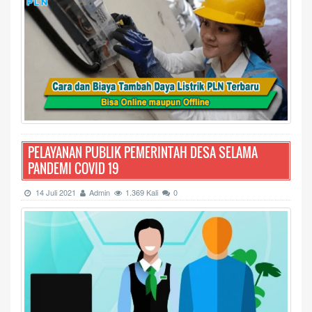
PELAYANAN PUBLIK PEMERINTAH DESA SELAMA
PANDEMI COVID 19
14 Juli 2021
Admin
1.369 Kali
0