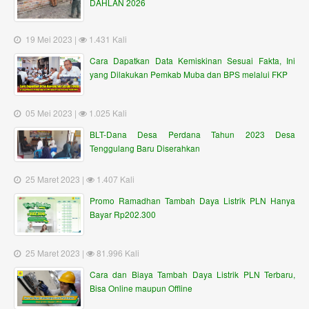
DAHLAN 2026
19 Mei 2023 |
1.431 Kali
Cara Dapatkan Data Kemiskinan Sesuai Fakta, Ini
yang Dilakukan Pemkab Muba dan BPS melalui FKP
05 Mei 2023 |
1.025 Kali
BLT-Dana Desa Perdana Tahun 2023 Desa
Tenggulang Baru Diserahkan
25 Maret 2023 |
1.407 Kali
Promo Ramadhan Tambah Daya Listrik PLN Hanya
Bayar Rp202.300
25 Maret 2023 |
81.996 Kali
Cara dan Biaya Tambah Daya Listrik PLN Terbaru,
Bisa Online maupun Offline