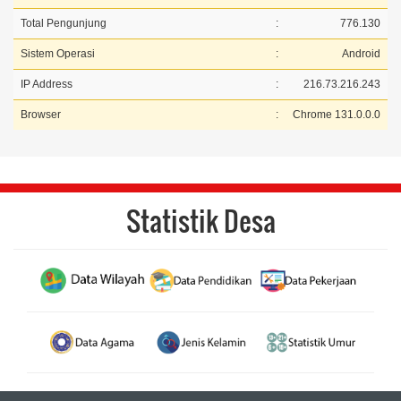
Total Pengunjung
:
776.130
Sistem Operasi
:
Android
IP Address
:
216.73.216.243
Browser
:
Chrome 131.0.0.0
Statistik Desa