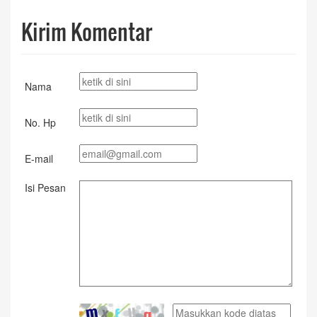
Kirim Komentar
Nama
No. Hp
E-mail
Isi Pesan