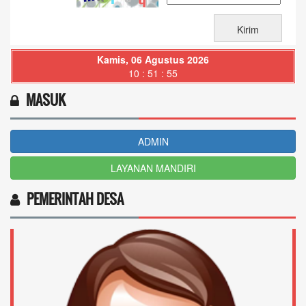
Kamis, 06 Agustus 2026
10 : 51 : 55
MASUK
ADMIN
LAYANAN MANDIRI
PEMERINTAH DESA