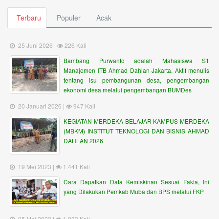
Terbaru
Populer
Acak
25 Juni 2026 |
226 Kali
Bambang Purwanto adalah Mahasiswa S1
Manajemen ITB Ahmad Dahlan Jakarta. Aktif menulis
tentang isu pembangunan desa, pengembangan
ekonomi desa melalui pengembangan BUMDes
20 Januari 2026 |
947 Kali
KEGIATAN MERDEKA BELAJAR KAMPUS MERDEKA
(MBKM) INSTITUT TEKNOLOGI DAN BISNIS AHMAD
DAHLAN 2026
19 Mei 2023 |
1.441 Kali
Cara Dapatkan Data Kemiskinan Sesuai Fakta, Ini
yang Dilakukan Pemkab Muba dan BPS melalui FKP
05 Mei 2023 |
1.033 Kali