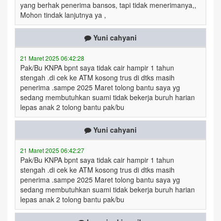
yang berhak penerima bansos, tapi tidak menerimanya,,
Mohon tindak lanjutnya ya ,
Yuni cahyani
21 Maret 2025 06:42:28
Pak/Bu KNPA bpnt saya tidak cair hampir 1 tahun
stengah .di cek ke ATM kosong trus di dtks masih
penerima .sampe 2025 Maret tolong bantu saya yg
sedang membutuhkan suami tidak bekerja buruh harian
lepas anak 2 tolong bantu pak/bu
Yuni cahyani
21 Maret 2025 06:42:27
Pak/Bu KNPA bpnt saya tidak cair hampir 1 tahun
stengah .di cek ke ATM kosong trus di dtks masih
penerima .sampe 2025 Maret tolong bantu saya yg
sedang membutuhkan suami tidak bekerja buruh harian
lepas anak 2 tolong bantu pak/bu