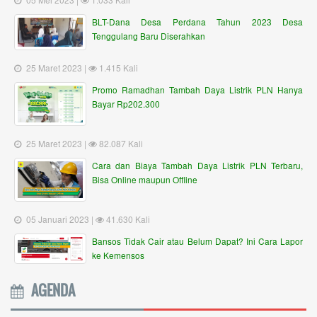
BLT-Dana Desa Perdana Tahun 2023 Desa
Tenggulang Baru Diserahkan
25 Maret 2023 |
1.415 Kali
Promo Ramadhan Tambah Daya Listrik PLN Hanya
Bayar Rp202.300
25 Maret 2023 |
82.087 Kali
Cara dan Biaya Tambah Daya Listrik PLN Terbaru,
Bisa Online maupun Offline
05 Januari 2023 |
41.630 Kali
Bansos Tidak Cair atau Belum Dapat? Ini Cara Lapor
ke Kemensos
AGENDA