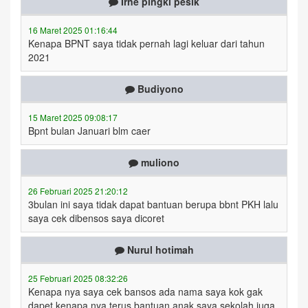
Irne pingki pesik
16 Maret 2025 01:16:44
Kenapa BPNT saya tidak pernah lagi keluar dari tahun
2021
Budiyono
15 Maret 2025 09:08:17
Bpnt bulan Januari blm caer
muliono
26 Februari 2025 21:20:12
3bulan ini saya tidak dapat bantuan berupa bbnt PKH lalu
saya cek dibensos saya dicoret
Nurul hotimah
25 Februari 2025 08:32:26
Kenapa nya saya cek bansos ada nama saya kok gak
dapet kenapa nya terus bantuan anak saya sekolah juga