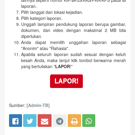
lainnya seperti nomor KIP/BPJS/KKS/PKH/KPS pada isi
laporan.
Pilih tanggal dan lokasi kejadian.
Pilih kategori laporan.
Unggah lampiran pendukung laporan berupa gambar,
dokumen, dan video dengan maksimal 2 MB bila
diperlukan.
Anda dapat memilih unggahan laporan sebagai
"Anonim" atau "Rahasia".
Apabila seluruh laporan sudah sesuai dengan keluh
kesah Anda, maka lanjut klik tombol berwarna merah
yang bertuliskan "
LAPOR
!"
Sumber:
[Admin-TB]