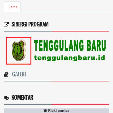
Lama
SINERGI PROGRAM
GALERI
KOMENTAR
Ricki annisa
09 Mei 2026 15:19:56