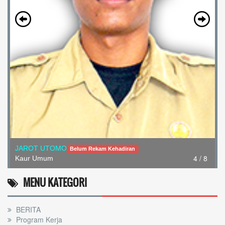
JAROT UTOMO
Belum Rekam Kehadiran
4 / 8
Kaur Umum
MENU KATEGORI
BERITA
Program Kerja